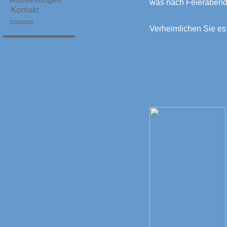
was nach Feierabend
Kontakt
Impressum
Verheimlichen Sie es