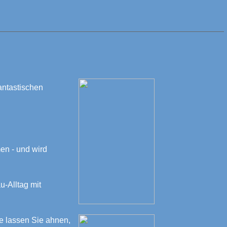
antastischen
en - und wird
u-Alltag mit
e lassen Sie ahnen,